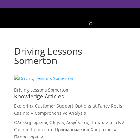
Driving Lessons
Somerton
Driving Lessons Somerton
Knowledge Articles
Exploring Customer Support Options at Fancy Reels
Casino: A Comprehensive Analysis
Ολοκληρωμένος Οδηγός Ασφάλειας Παικτών στο NV
Casino: Προστασία Προσωπικών και Χρηματικών
Πληροφοριών