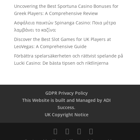
Uncovering the Best Sportuna Casino Bonuses for
Greek Players: A Comprehensive Review
Ασφάλεια παικτών Spinanga Casino: Ποια μέτρα
λαμβάνει το καζίνο;
Discover the Best Slot Games for UK Players at
LeoVegas: A Comprehensive Guide
Förbättra spelarsäkerheten och rättvist spelande på
Lucki Casino: De bästa tipsen och riktlinjerna
GDPR Privacy Policy
This Website is built and Managed by ADI
Success.
UK Copyright Notice