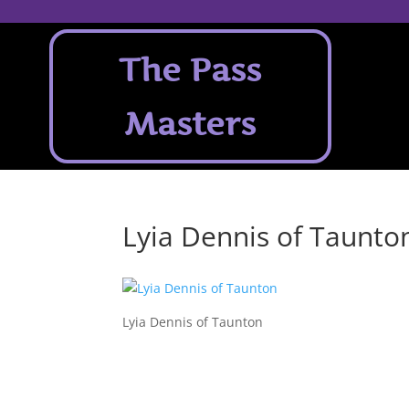
The Pass
Masters
Lyia Dennis of Taunto
Lyia Dennis of Taunton