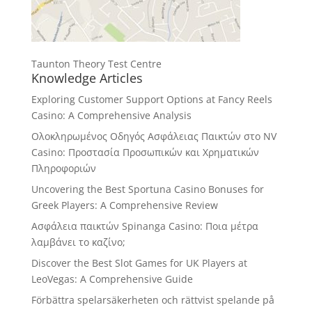
Taunton Theory Test Centre
Knowledge Articles
Exploring Customer Support Options at Fancy Reels
Casino: A Comprehensive Analysis
Ολοκληρωμένος Οδηγός Ασφάλειας Παικτών στο NV
Casino: Προστασία Προσωπικών και Χρηματικών
Πληροφοριών
Uncovering the Best Sportuna Casino Bonuses for
Greek Players: A Comprehensive Review
Ασφάλεια παικτών Spinanga Casino: Ποια μέτρα
λαμβάνει το καζίνο;
Discover the Best Slot Games for UK Players at
LeoVegas: A Comprehensive Guide
Förbättra spelarsäkerheten och rättvist spelande på