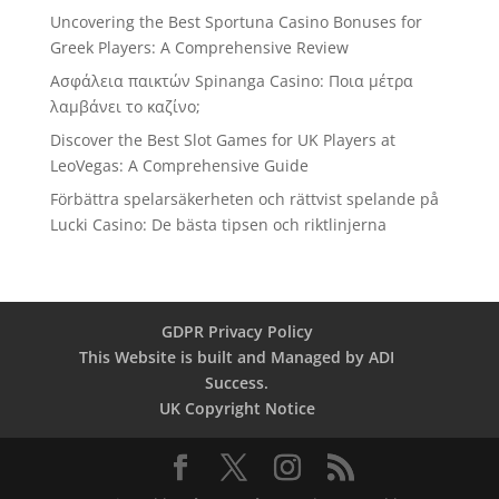
Uncovering the Best Sportuna Casino Bonuses for
Greek Players: A Comprehensive Review
Ασφάλεια παικτών Spinanga Casino: Ποια μέτρα
λαμβάνει το καζίνο;
Discover the Best Slot Games for UK Players at
LeoVegas: A Comprehensive Guide
Förbättra spelarsäkerheten och rättvist spelande på
Lucki Casino: De bästa tipsen och riktlinjerna
GDPR Privacy Policy
This Website is built and Managed by ADI
Success.
UK Copyright Notice