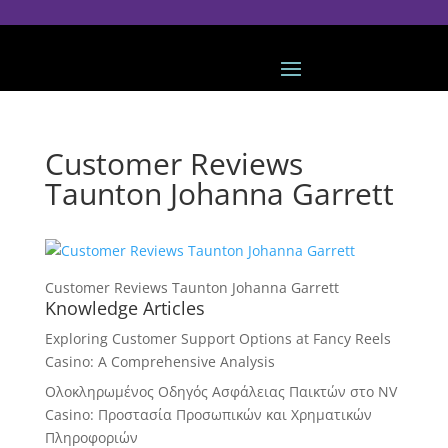
Customer Reviews
Taunton Johanna Garrett
Customer Reviews Taunton Johanna Garrett
Knowledge Articles
Exploring Customer Support Options at Fancy Reels
Casino: A Comprehensive Analysis
Ολοκληρωμένος Οδηγός Ασφάλειας Παικτών στο NV
Casino: Προστασία Προσωπικών και Χρηματικών
Πληροφοριών