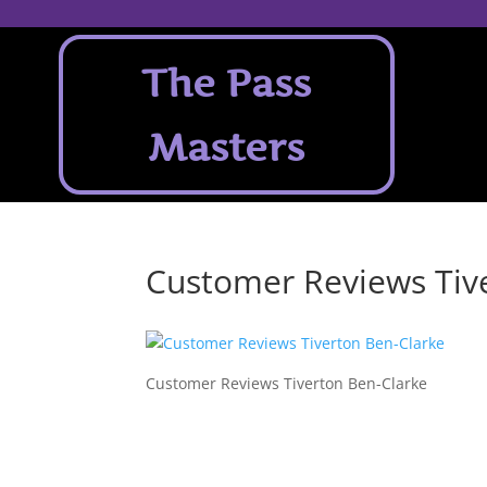
The Pass
Masters
Customer Reviews Tiv
Customer Reviews Tiverton Ben-Clarke