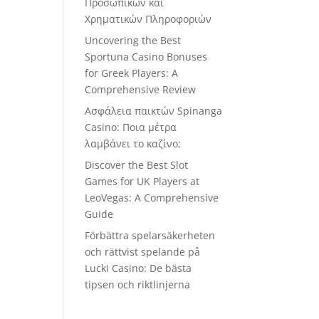
Προσωπικών και
Χρηματικών Πληροφοριών
Uncovering the Best
Sportuna Casino Bonuses
for Greek Players: A
Comprehensive Review
Ασφάλεια παικτών Spinanga
Casino: Ποια μέτρα
λαμβάνει το καζίνο;
Discover the Best Slot
Games for UK Players at
LeoVegas: A Comprehensive
Guide
Förbättra spelarsäkerheten
och rättvist spelande på
Lucki Casino: De bästa
tipsen och riktlinjerna