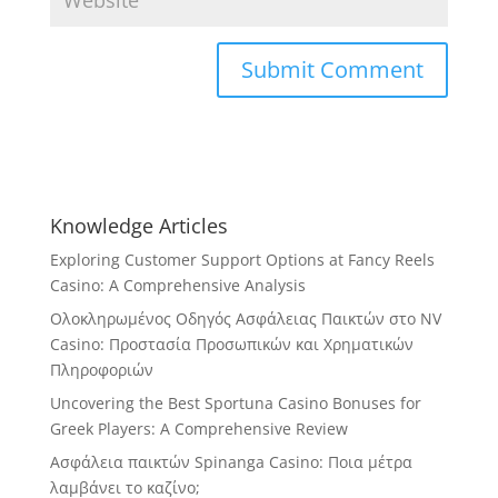
Knowledge Articles
Exploring Customer Support Options at Fancy Reels
Casino: A Comprehensive Analysis
Ολοκληρωμένος Οδηγός Ασφάλειας Παικτών στο NV
Casino: Προστασία Προσωπικών και Χρηματικών
Πληροφοριών
Uncovering the Best Sportuna Casino Bonuses for
Greek Players: A Comprehensive Review
Ασφάλεια παικτών Spinanga Casino: Ποια μέτρα
λαμβάνει το καζίνο;